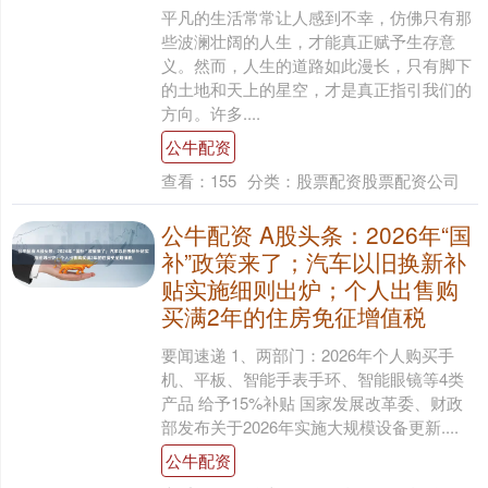
平凡的生活常常让人感到不幸，仿佛只有那
些波澜壮阔的人生，才能真正赋予生存意
义。然而，人生的道路如此漫长，只有脚下
的土地和天上的星空，才是真正指引我们的
方向。许多....
公牛配资
查看：
155
分类：
股票配资股票配资公司
公牛配资 A股头条：2026年“国
补”政策来了；汽车以旧换新补
贴实施细则出炉；个人出售购
买满2年的住房免征增值税
要闻速递 1、两部门：2026年个人购买手
机、平板、智能手表手环、智能眼镜等4类
产品 给予15%补贴 国家发展改革委、财政
部发布关于2026年实施大规模设备更新....
公牛配资