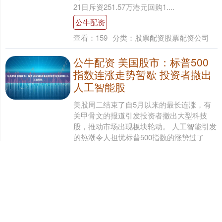
21日斥资251.57万港元回购1....
公牛配资
查看：
159
分类：
股票配资股票配资公司
公牛配资 美国股市：标普500
指数连涨走势暂歇 投资者撤出
人工智能股
美股周二结束了自5月以来的最长连涨，有
关甲骨文的报道引发投资者撤出大型科技
股，推动市场出现板块轮动。 人工智能引发
的热潮令人担忧标普500指数的涨势过了
头。 科....
公牛配资
查看：
167
分类：
股票配资股票配资公司
公牛配资 紫金矿业现3笔大宗交
易 合计成交132.30万股