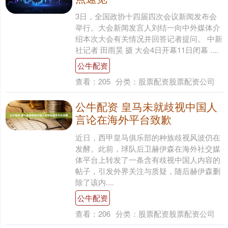
3日，全国政协十四届四次会议新闻发布会
举行。大会新闻发言人刘结一向中外媒体介
绍本次大会有关情况并回答记者提问。 中新
社记者 田雨昊 摄 大会4日开幕11日闭幕 ....
公牛配资
查看：
205
分类：
股票配资股票配资公司
公牛配资 皇马未就歧视中国人
言论在海外平台致歉
近日，西甲皇马俱乐部的种族歧视风波仍在
发酵。此前，球队后卫赫伊森在海外社交媒
体平台上转发了一条含有歧视中国人内容的
帖子，引发外界关注与质疑，随后赫伊森删
除了该内....
公牛配资
查看：
206
分类：
股票配资股票配资公司