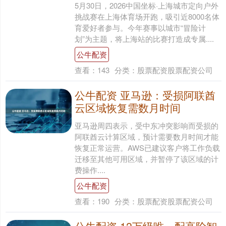
5月30日，2026中国坐标·上海城市定向户外
挑战赛在上海体育场开跑，吸引近8000名体
育爱好者参与。今年赛事以城市“冒险计
划”为主题，将上海站的比赛打造成专属....
公牛配资
查看：
143
分类：
股票配资股票配资公司
公牛配资 亚马逊：受损阿联酋
云区域恢复需数月时间
亚马逊周四表示，受中东冲突影响而受损的
阿联酋云计算区域，预计需要数月时间才能
恢复正常运营。AWS已建议客户将工作负载
迁移至其他可用区域，并暂停了该区域的计
费操作....
公牛配资
查看：
190
分类：
股票配资股票配资公司
公牛配资 12万级唯一配高阶智