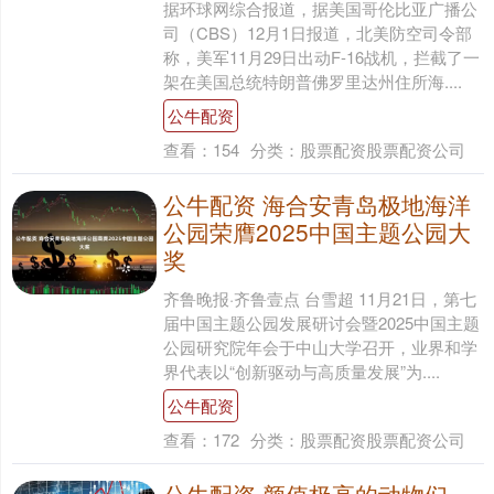
据环球网综合报道，据美国哥伦比亚广播公
司（CBS）12月1日报道，北美防空司令部
称，美军11月29日出动F-16战机，拦截了一
架在美国总统特朗普佛罗里达州住所海....
公牛配资
查看：
154
分类：
股票配资股票配资公司
公牛配资 海合安青岛极地海洋
公园荣膺2025中国主题公园大
奖
齐鲁晚报·齐鲁壹点 台雪超 11月21日，第七
届中国主题公园发展研讨会暨2025中国主题
公园研究院年会于中山大学召开，业界和学
界代表以“创新驱动与高质量发展”为....
公牛配资
查看：
172
分类：
股票配资股票配资公司