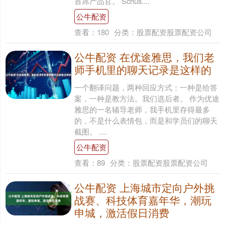
首席产品官。 Schus....
公牛配资
查看：
180
分类：
股票配资股票配资公司
公牛配资 在优途雅思，我们老
师手机里的聊天记录是这样的
一个翻译问题，两种回应方式：一种是给答
案，一种是教方法。我们选后者。 作为优途
雅思的一名辅导老师，我手机里存得最多
的，不是什么表情包，而是和学员们的聊天
截图。 ....
公牛配资
查看：
89
分类：
股票配资股票配资公司
公牛配资 上海城市定向户外挑
战赛、科技体育嘉年华，潮玩
申城，激活假日消费