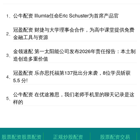
公牛配资 Illumia任命Eric Schuster为首席产品官
1、
冠盈配资 财捷与大学理事会合作，为高中课堂提供免费
2、
金融工具与资源
金领速配 第一太阳能公司发布2026年责任报告：本土制
3、
造创造多重价值
冠盈配资 乐亦思托福第137批出分来袭，8位学员斩获
4、
5.5 分!
公牛配资 在优途雅思，我们老师手机里的聊天记录是这
5、
样的
股票配资股票配资
正规炒股配资
股票配资交易