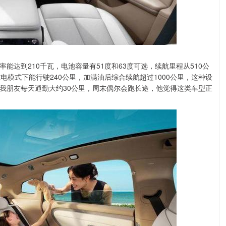
达到210千瓦，电池容量有51度和63度可选，续航里程从510公
纯电模式下能行驶240公里，加满油后综合续航超过1000公里，这种设
我朋友每天通勤大约30公里，周末偶尔会跑长途，他觉得这类车型正