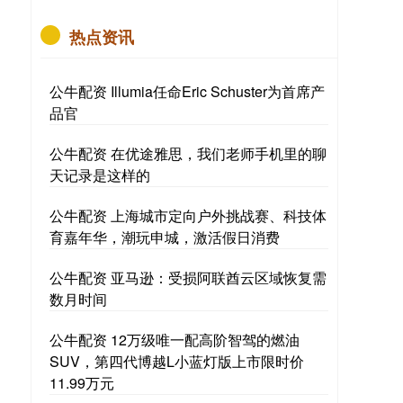
热点资讯
公牛配资 Illumia任命Eric Schuster为首席产
品官
公牛配资 在优途雅思，我们老师手机里的聊
天记录是这样的
公牛配资 上海城市定向户外挑战赛、科技体
育嘉年华，潮玩申城，激活假日消费
公牛配资 亚马逊：受损阿联酋云区域恢复需
数月时间
公牛配资 12万级唯一配高阶智驾的燃油
SUV，第四代博越L小蓝灯版上市限时价
11.99万元