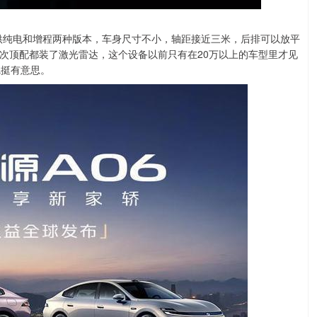
车提供纯电和增程两种版本，车身尺寸不小，轴距接近三米，后排可以放平
次顶配都装了激光雷达，这个设备以前只有在20万以上的车型里才见
觉挺有意思。