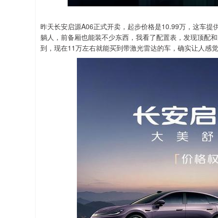
昨天长安启源A06正式开卖，起步价格是10.99万，这
躺人，前备厢也能装不少东西，我看了配置表，发现顶配和
到，现在11万左右就能买到带激光雷达的车，确实让人感