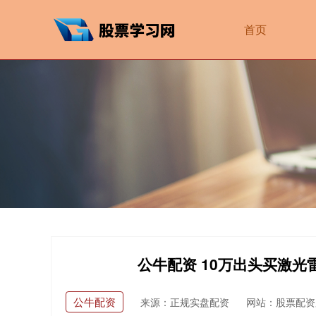
首页
公牛配资 10万出头买激
公牛配资
来源：正规实盘配资
网站：股票配资