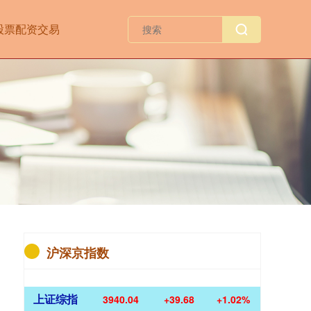
股票配资交易
沪深京指数
上证综指
3940.04
+39.68
+1.02%