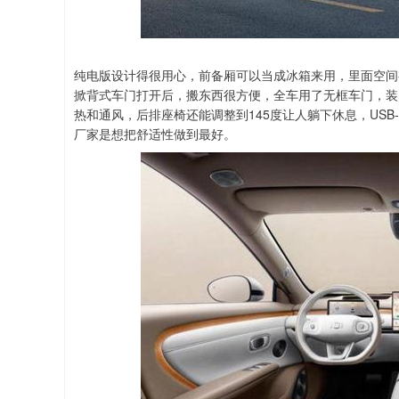
纯电版设计得很用心，前备厢可以当成冰箱来用，里面空间有
掀背式车门打开后，搬东西很方便，全车用了无框车门，装了
热和通风，后排座椅还能调整到145度让人躺下休息，US
厂家是想把舒适性做到最好。