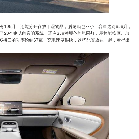
108升，还能分开存放干湿物品，后尾箱也不小，容量达到656升，
20个喇叭的音响系统，还有256种颜色的氛围灯，座椅能按摩、加
B-C接口的功率给到67瓦，充电速度很快，这些配置放在一起，看得出