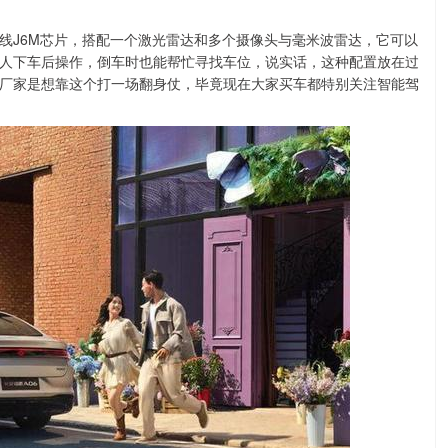
线J6M芯片，搭配一个激光雷达和多个摄像头与毫米波雷达，它可以
人下车后操作，倒车时也能帮忙寻找车位，说实话，这种配置放在过
厂家是想靠这个打一场翻身仗，毕竟现在大家买车都特别关注智能驾