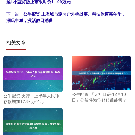
越L小蓝灯版上市限时价11.99万元
下一篇：
公牛配资 上海城市定向户外挑战赛、科技体育嘉年华，
潮玩申城，激活假日消费
相关文章
公牛配资 「人社日课·12月10
公牛配资 央行：上半年人民币
日」公益性岗位补贴谁能领？
存款增加17.94万亿元