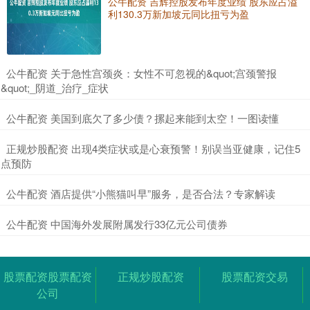
公牛配资 吉辉控股发布年度业绩 股东应占溢
利130.3万新加坡元同比扭亏为盈
​公牛配资 关于急性宫颈炎：女性不可忽视的&quot;宫颈警报
&quot;_阴道_治疗_症状
​公牛配资 美国到底欠了多少债？摞起来能到太空！一图读懂
​正规炒股配资 出现4类症状或是心衰预警！别误当亚健康，记住5
点预防
​公牛配资 酒店提供“小熊猫叫早”服务，是否合法？专家解读
​公牛配资 中国海外发展附属发行33亿元公司债券
股票配资股票配资
正规炒股配资
股票配资交易
公司