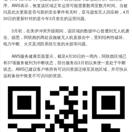
序。AWS表示，恢复该区域正常运营可能需要数周至数月时间。当被
问及此次更新是否与新的安全事件有关时，亚马逊发言人回应称，4月
30日的更新针对的是今年3月发生的运营问题。
3月初，在美伊冲突升级期间，该区域的数据中心曾遭到无人机袭
击。据悉，阿联酋的两处设施被无人机直接击中，受到结构性破坏、
电力中断、火灾及消防系统引发的水损等问题。
AWS服务健康页面显示，截至4月30日的一周内，阿联酋区域已
有37项服务被列为中断状态，部分服务自3月初以来便一直处于中断
状态。AWS已建议客户将所有可访问资源迁移至其他区域，并尽快从
远程备份中恢复不可访问的资源。