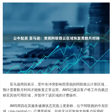
亚马逊周四表示，受中东冲突影响而受损的阿联酋云计算区域，
预计需要数月时间才能恢复正常运营。AWS已建议客户将工作负载迁
移至其他可用区域，并暂停了该区域的计费操作。
AWS周四在其服务健康状态页面上更新称，位于阿联酋的中东区
域（me-central-1）已遭受损坏，目前无法可靠地支持客户应用程