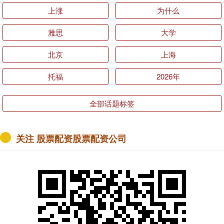
上涨
为什么
雅思
大学
北京
上海
托福
2026年
全部话题标签
关注 股票配资股票配资公司