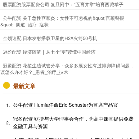
​股票配资股票配资公司 复旦附中：“五育并举”培育西藏学子
​公牛配资 关于急性宫颈炎：女性不可忽视的&quot;宫颈警报
&quot;_阴道_治疗_症状
​金领速配 日本发射搭载卫星的H2A火箭50号机
​冠盈配资 经济随笔｜从七个“更”读懂中国经济
​冠盈配资 花笙生殖试管分享：众多多囊女性有过排卵障碍问题，
该怎么办才好？_患者_治疗_技术
最新文章
公牛配资 Illumia任命Eric Schuster为首席产品官
1、
冠盈配资 财捷与大学理事会合作，为高中课堂提供免费
2、
金融工具与资源