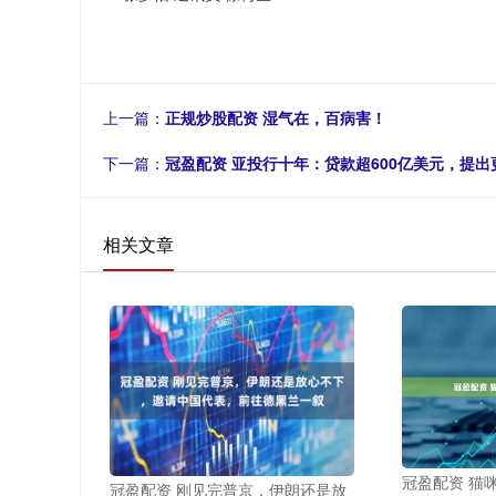
上一篇：
正规炒股配资 湿气在，百病害！
下一篇：
冠盈配资 亚投行十年：贷款超600亿美元，提
相关文章
冠盈配资 猫
冠盈配资 刚见完普京，伊朗还是放