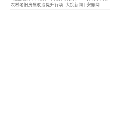
农村老旧房屋改造提升行动_大皖新闻 | 安徽网