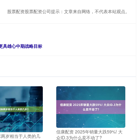
股票配资股票配资公司提示：文章来自网络，不代表本站观点。
出更具雄心中期战略目标
信康配资 2025年销量大跌59%! 大
咪两岁相当于人类的几
众ID.3为什么卖不动了?