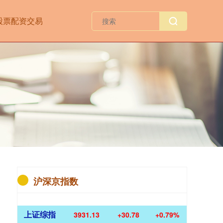
股票配资交易
沪深京指数
上证综指
3931.13
+30.78
+0.79%