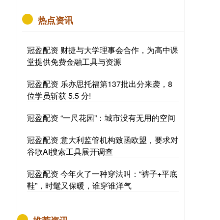
热点资讯
冠盈配资 财捷与大学理事会合作，为高中课
堂提供免费金融工具与资源
冠盈配资 乐亦思托福第137批出分来袭，8
位学员斩获 5.5 分!
冠盈配资 “一尺花园”：城市没有无用的空间
冠盈配资 意大利监管机构致函欧盟，要求对
谷歌AI搜索工具展开调查
冠盈配资 今年火了一种穿法叫：“裤子+平底
鞋”，时髦又保暖，谁穿谁洋气