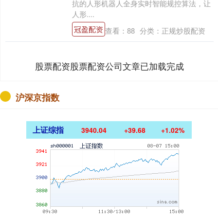
抗的人形机器人全身实时智能规控算法，让
人形....
冠盈配资
查看：
88
分类：
正规炒股配资
股票配资股票配资公司文章已加载完成
沪深京指数
上证综指
3940.04
+39.68
+1.02%