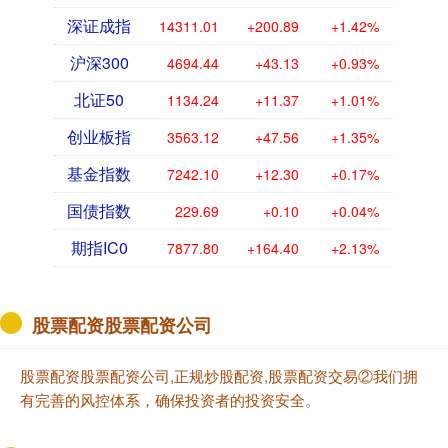
深证成指
14311.01
+200.89
+1.42%
沪深300
4694.44
+43.13
+0.93%
北证50
1134.24
+11.37
+1.01%
创业板指
3563.12
+47.56
+1.35%
基金指数
7242.10
+12.30
+0.17%
国债指数
229.69
+0.10
+0.04%
期指IC0
7877.80
+164.40
+2.13%
股票配资股票配资公司
股票配资股票配资公司,正规炒股配资,股票配资交易②我们拥
有完善的风控体系，确保投资者的投资安全。