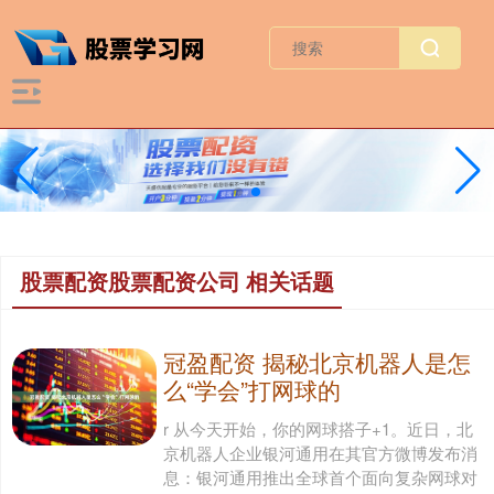
股票配资股票配资公司 相关话题
冠盈配资 揭秘北京机器人是怎
么“学会”打网球的
r 从今天开始，你的网球搭子+1。近日，北
京机器人企业银河通用在其官方微博发布消
息：银河通用推出全球首个面向复杂网球对