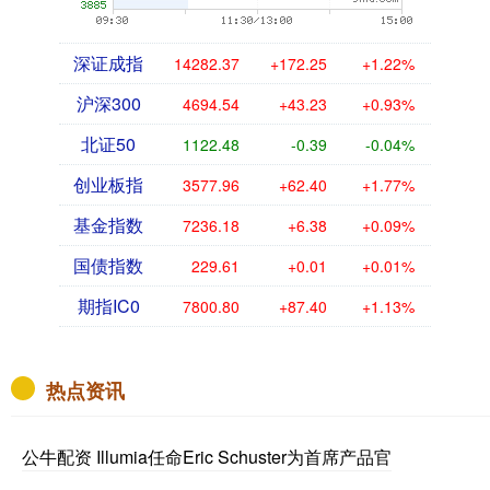
深证成指
14282.37
+172.25
+1.22%
沪深300
4694.54
+43.23
+0.93%
北证50
1122.48
-0.39
-0.04%
创业板指
3577.96
+62.40
+1.77%
基金指数
7236.18
+6.38
+0.09%
国债指数
229.61
+0.01
+0.01%
期指IC0
7800.80
+87.40
+1.13%
热点资讯
公牛配资 Illumia任命Eric Schuster为首席产品官