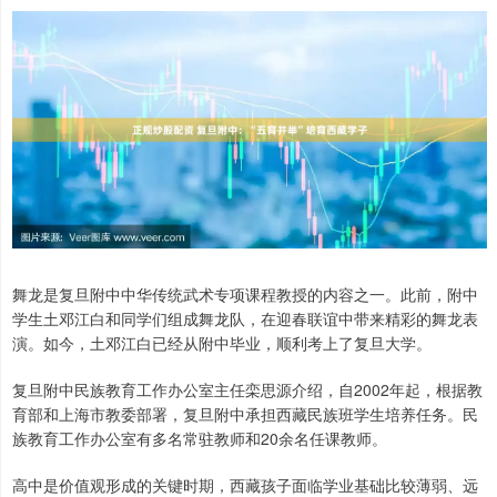
舞龙是复旦附中中华传统武术专项课程教授的内容之一。此前，附中
学生土邓江白和同学们组成舞龙队，在迎春联谊中带来精彩的舞龙表
演。如今，土邓江白已经从附中毕业，顺利考上了复旦大学。
复旦附中民族教育工作办公室主任栾思源介绍，自2002年起，根据教
育部和上海市教委部署，复旦附中承担西藏民族班学生培养任务。民
族教育工作办公室有多名常驻教师和20余名任课教师。
高中是价值观形成的关键时期，西藏孩子面临学业基础比较薄弱、远