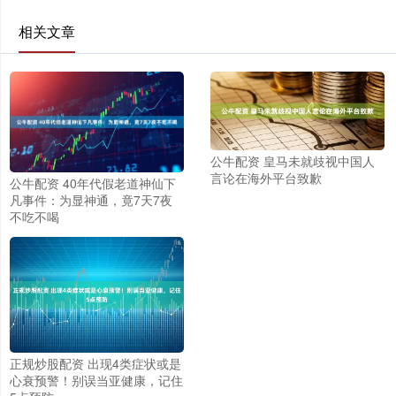
相关文章
公牛配资 皇马未就歧视中国人
言论在海外平台致歉
公牛配资 40年代假老道神仙下
凡事件：为显神通，竟7天7夜
不吃不喝
正规炒股配资 出现4类症状或是
心衰预警！别误当亚健康，记住