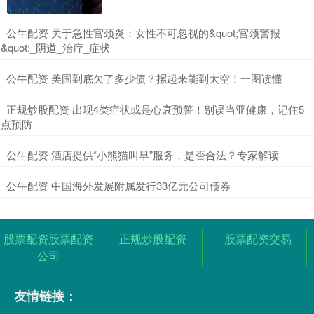
​公牛配资 关于急性宫颈炎：女性不可忽视的&quot;宫颈警报
&quot;_阴道_治疗_症状
​公牛配资 美国到底欠了多少债？摞起来能到太空！一图读懂
​正规炒股配资 出现4类症状或是心衰预警！别误当亚健康，记住5
点预防
​公牛配资 酒店提供“小熊猫叫早”服务，是否合法？专家解读
​公牛配资 中国海外发展附属发行33亿元公司债券
股票配资股票配资
正规炒股配资
股票配资交易
公司
友情链接：