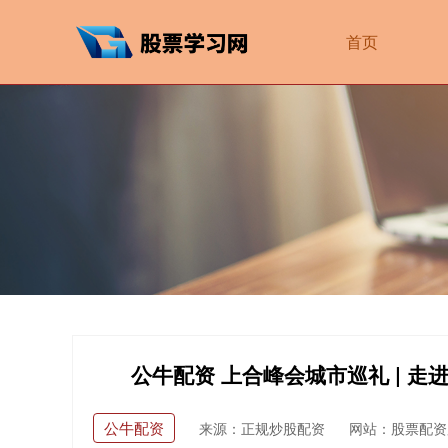
首页
公牛配资 上合峰会城市巡礼 | 走
公牛配资
来源：正规炒股配资
网站：股票配资