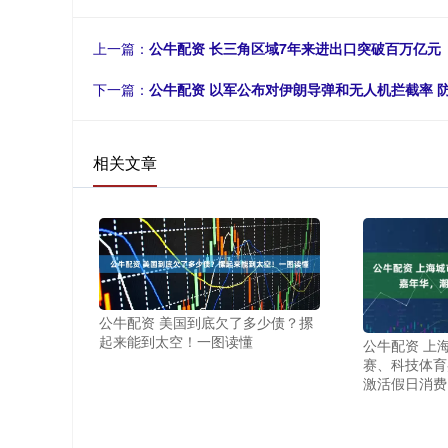
上一篇：
公牛配资 长三角区域7年来进出口突破百万亿元
下一篇：
公牛配资 以军公布对伊朗导弹和无人机拦截率 
相关文章
公牛配资 美国到底欠了多少债？摞
起来能到太空！一图读懂
公牛配资 上
赛、科技体育
激活假日消费