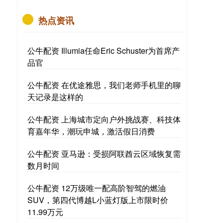
热点资讯
公牛配资 Illumia任命Eric Schuster为首席产
品官
公牛配资 在优途雅思，我们老师手机里的聊
天记录是这样的
公牛配资 上海城市定向户外挑战赛、科技体
育嘉年华，潮玩申城，激活假日消费
公牛配资 亚马逊：受损阿联酋云区域恢复需
数月时间
公牛配资 12万级唯一配高阶智驾的燃油
SUV，第四代博越L小蓝灯版上市限时价
11.99万元