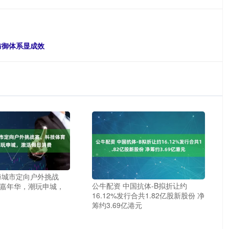
防御体系显成效
海城市定向户外挑战
公牛配资 中国抗体-B拟折让约
嘉年华，潮玩申城，
16.12%发行合共1.82亿股新股份 净
筹约3.69亿港元