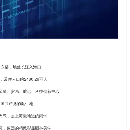
国东部，地处长江入海口
，常住人口约2480.26万人
金融、贸易、航运、科技创新中心
中国共产党的诞生地
火气，是上海最地道的闹钟
廊，豫园的精致彰显园林美学