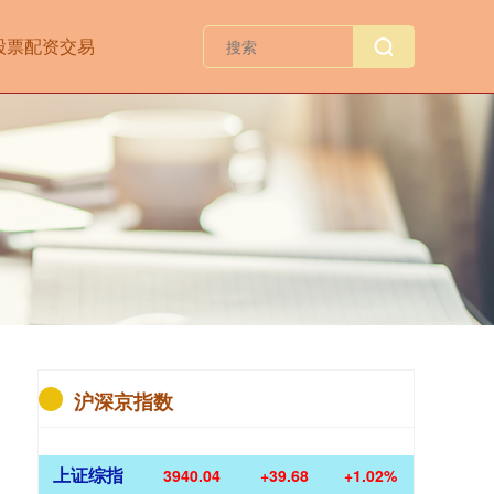
股票配资交易
沪深京指数
上证综指
3940.04
+39.68
+1.02%