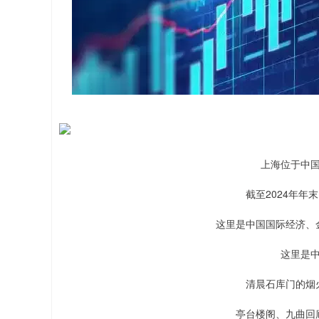
上海位于中
截至2024年年末
这里是中国国际经济、
这里是
清晨石库门的烟
亭台楼阁、九曲回