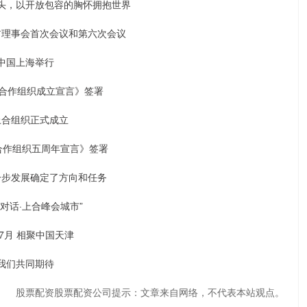
头，以开放包容的胸怀拥抱世界
首理事会首次会议和第六次会议
中国上海举行
海合作组织成立宣言》签署
上合组织正式成立
海合作组织五周年宣言》签署
一步发展确定了方向和任务
对话·上合峰会城市”
年7月 相聚中国天津
我们共同期待
股票配资股票配资公司提示：文章来自网络，不代表本站观点。