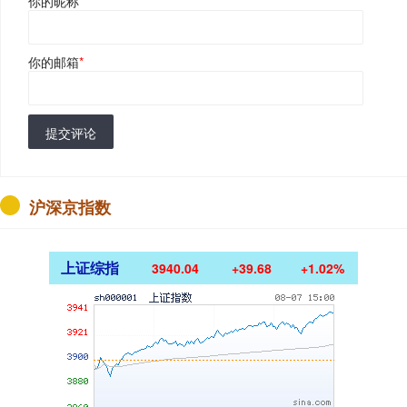
你的昵称
*
你的邮箱
*
提交评论
沪深京指数
上证综指
3940.04
+39.68
+1.02%