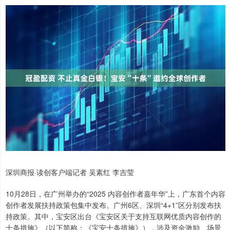
深圳商报·读创客户端记者 吴素红 李吉莹
10月28日，在广州举办的“2025 内容创作者嘉年华”上，广东首个内容
创作者发展扶持政策包集中发布。广州6区、深圳“4+1”区分别发布扶
持政策。其中，宝安区出台《宝安区关于支持互联网优质内容创作的
十条措施》（以下简称：《宝安十条措施》），涉及资金激励、场景