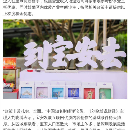
业入驻重点优质楼宇，根据营业收入增速最高可按市场参考价享受三
折优惠。同时鼓励区内优质产业空间业主，按照相关政策申请提供以
上梯度租金优惠。
“政策非常扎实、全面。”中国知名财经评论员、《刘晓博说财经》主
理人刘晓博表示，宝安发展互联网优质内容创作的基础条件得天独
厚。从区域禀赋看，宝安人口基数大、市场主体多，是深圳发展最活