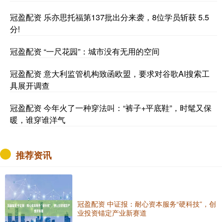
冠盈配资 乐亦思托福第137批出分来袭，8位学员斩获 5.5
分!
冠盈配资 “一尺花园”：城市没有无用的空间
冠盈配资 意大利监管机构致函欧盟，要求对谷歌AI搜索工
具展开调查
冠盈配资 今年火了一种穿法叫：“裤子+平底鞋”，时髦又保
暖，谁穿谁洋气
推荐资讯
冠盈配资 中证报：耐心资本服务“硬科技”，创
业投资锚定产业新赛道