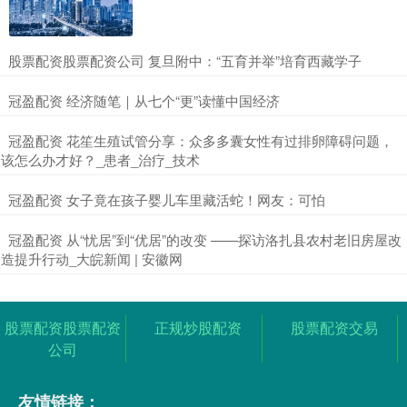
​股票配资股票配资公司 复旦附中：“五育并举”培育西藏学子
​冠盈配资 经济随笔｜从七个“更”读懂中国经济
​冠盈配资 花笙生殖试管分享：众多多囊女性有过排卵障碍问题，
该怎么办才好？_患者_治疗_技术
​冠盈配资 女子竟在孩子婴儿车里藏活蛇！网友：可怕
​冠盈配资 从“忧居”到“优居”的改变 ——探访洛扎县农村老旧房屋改
造提升行动_大皖新闻 | 安徽网
股票配资股票配资
正规炒股配资
股票配资交易
公司
友情链接：