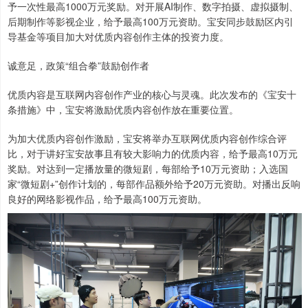
予一次性最高1000万元奖励。对开展AI制作、数字拍摄、虚拟摄制、
后期制作等影视企业，给予最高100万元资助。宝安同步鼓励区内引
导基金等项目加大对优质内容创作主体的投资力度。
诚意足，政策“组合拳”鼓励创作者
优质内容是互联网内容创作产业的核心与灵魂。此次发布的《宝安十
条措施》中，宝安将激励优质内容创作放在重要位置。
为加大优质内容创作激励，宝安将举办互联网优质内容创作综合评
比，对于讲好宝安故事且有较大影响力的优质内容，给予最高10万元
奖励。对达到一定播放量的微短剧，每部给予10万元资助；入选国
家“微短剧+”创作计划的，每部作品额外给予20万元资助。对播出反响
良好的网络影视作品，给予最高100万元资助。