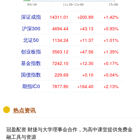
深证成指
14311.01
+200.89
+1.42%
沪深300
4694.44
+43.13
+0.93%
北证50
1134.24
+11.37
+1.01%
创业板指
3563.12
+47.56
+1.35%
基金指数
7242.10
+12.30
+0.17%
国债指数
229.69
+0.10
+0.04%
期指IC0
7877.80
+164.40
+2.13%
热点资讯
冠盈配资 财捷与大学理事会合作，为高中课堂提供免费金
融工具与资源