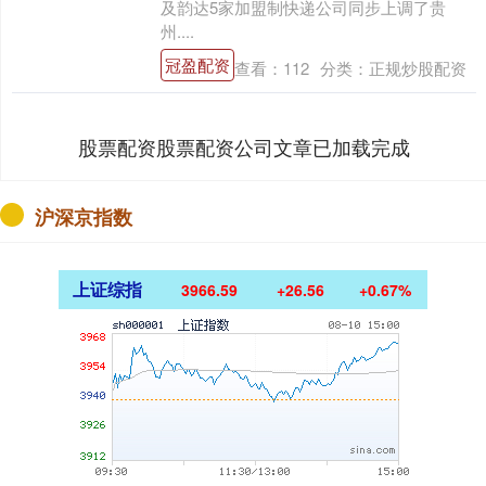
及韵达5家加盟制快递公司同步上调了贵
州....
冠盈配资
查看：
112
分类：
正规炒股配资
股票配资股票配资公司文章已加载完成
沪深京指数
上证综指
3966.59
+26.56
+0.67%