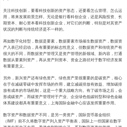
关注科技创新，要看科技创新的资产形态，还要看怎么管理、怎么运
用，将来发展前景怎样。无论是银行看科创企业，还是风险投资、长
期资本、耐心资本看科技创新企业，对它们的判断，特别是对其资产
状况的判断与传统经济是不一样的。
再如数字化转型，数据是要素，数据要素市场催生数据资产，数据资
产入表已经启动，具有重要的标志性意义，但数据资产和传统资产有
很大的不同，而数据资产管理又是资产管理的新领域、新内容，打通
数据从要素到资产，再从资产到资本、资金之路径对于数字经济发展
有重要意义。
另外，新兴资产还有绿色资产。绿色资产里很重要的是碳资产，核心
在于在减碳零碳中发挥市场的作用，建立减碳排放有效益、增加碳排
放有成本的市场机制，这是一个重大战略方向。有了碳市场之后，会
形成碳资产，而碳资产管理对于产业、企业绿色低碳转型和绿色金融
体系建设都具有重要意义，上海国际金融中心应该发挥重要作用。
数字资产和数据资产不同，是另一类资产，国际货币基金组织
（IMF）前不久将数字资产列入资产平衡表，国际上一些国家在数字
资产方面作了布局，香港也刚刚推出了一系列数字资产的举措。上海