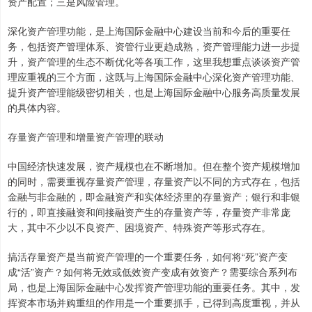
资产配置；三是风险管理。
深化资产管理功能，是上海国际金融中心建设当前和今后的重要任
务，包括资产管理体系、资管行业更趋成熟，资产管理能力进一步提
升，资产管理的生态不断优化等各项工作，这里我想重点谈谈资产管
理应重视的三个方面，这既与上海国际金融中心深化资产管理功能、
提升资产管理能级密切相关，也是上海国际金融中心服务高质量发展
的具体内容。
存量资产管理和增量资产管理的联动
中国经济快速发展，资产规模也在不断增加。但在整个资产规模增加
的同时，需要重视存量资产管理，存量资产以不同的方式存在，包括
金融与非金融的，即金融资产和实体经济里的存量资产；银行和非银
行的，即直接融资和间接融资产生的存量资产等，存量资产非常庞
大，其中不少以不良资产、困境资产、特殊资产等形式存在。
搞活存量资产是当前资产管理的一个重要任务，如何将“死”资产变
成“活”资产？如何将无效或低效资产变成有效资产？需要综合系列布
局，也是上海国际金融中心发挥资产管理功能的重要任务。其中，发
挥资本市场并购重组的作用是一个重要抓手，已得到高度重视，并从