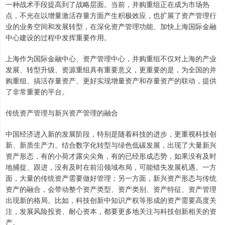
一种战术手段提高到了战略层面。当前，并购重组正在成为市场热
点，不光在以增量激活存量方面产生积极效应，也扩展了资产管理行
业的业务空间和发展转型，在深化资产管理功能、加快上海国际金融
中心建设的过程中发挥重要作用。
上海作为国际金融中心、资产管理中心，并购重组不仅对上海的产业
发展、转型升级、资源重组具有重要意义，更重要的是，为全国的并
购重组、搞活存量资产、更好实现增量资产和存量资产的联动，提供
了非常重要的平台。
传统资产管理与新兴资产管理的融合
中国经济进入新的发展阶段，特别是随着科技的进步，更重视科技创
新、新质生产力。结合数字化转型与绿色低碳发展，出现了大量新兴
资产形态，有的小荷才露尖尖角，有的已经形成态势，如果没有及时
地捕捉、跟进，没有及时在前沿领域布局，可能错失发展机遇。一方
面，大量的传统资产需要做好管理；另一方面，新兴资产形态与传统
资产的融合，会带动整个资产类型、资产类别、资产特征、资产管理
出现新的格局。比如，科技创新中知识产权等形成的资产需要高度关
注，发展风险投资、耐心资本，都要更多地关注与科技创新相关的资
产。