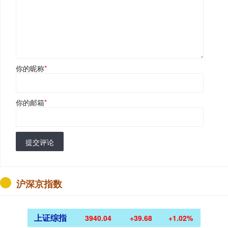
你的昵称
*
你的邮箱
*
提交评论
沪深京指数
上证综指
3940.04
+39.68
+1.02%