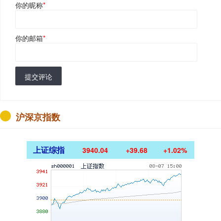
你的昵称
*
你的邮箱
*
提交评论
沪深京指数
上证综指
3940.04
+39.68
+1.02%