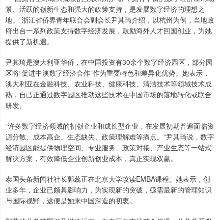
景、活跃的创新生态和强大的政策支持，是发展数字经济的理想之
地。”浙江省侨界青年联合会副会长尹其琦介绍，以杭州为例，当地政
府出台一系列政策支持数字经济发展，鼓励海外人才回国创业，为她
提供了新机遇。
尹其琦是澳大利亚华侨，在中国投资有30余个数字经济园区，部分园
区将“促进中澳数字经济合作”作为重要特色和差异化优势。她表示，
澳大利亚在金融科技、农业科技、健康科技、清洁技术等领域技术成
熟，自己正通过数字园区推动这些技术在中国市场的落地转化或联合
研发。
“许多数字经济领域的初创企业和成长型企业，在发展初期普遍面临资
源分散、成本高企、生态缺失、政策理解难等痛点。”尹其琦说，数字
经济园区能提供物理空间、专业服务、政策对接、产业生态等一站式
解决方案，有效降低企业创新创业成本，真正实现双赢。
泰国头条新闻社社长郭蕊正在北京大学攻读EMBA课程。她表示，创
业多年，企业已颇具影响力，为实现新的突破，亟需最新的管理知识
与国际视野，这便是她来中国深造的初衷。