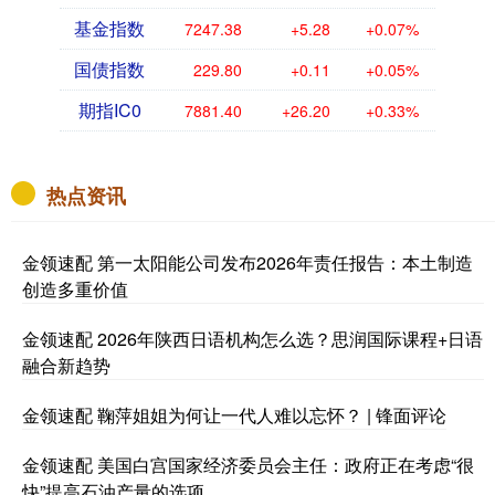
基金指数
7247.38
+5.28
+0.07%
国债指数
229.80
+0.11
+0.05%
期指IC0
7881.40
+26.20
+0.33%
热点资讯
金领速配 第一太阳能公司发布2026年责任报告：本土制造
创造多重价值
金领速配 2026年陕西日语机构怎么选？思润国际课程+日语
融合新趋势
金领速配 鞠萍姐姐为何让一代人难以忘怀？ | 锋面评论
金领速配 美国白宫国家经济委员会主任：政府正在考虑“很
快”提高石油产量的选项