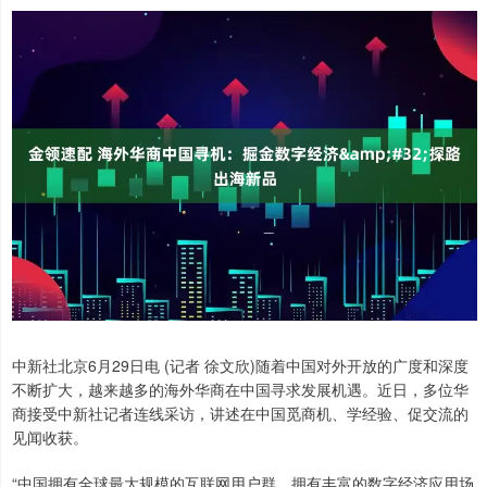
中新社北京6月29日电 (记者 徐文欣)随着中国对外开放的广度和深度
不断扩大，越来越多的海外华商在中国寻求发展机遇。近日，多位华
商接受中新社记者连线采访，讲述在中国觅商机、学经验、促交流的
见闻收获。
“中国拥有全球最大规模的互联网用户群，拥有丰富的数字经济应用场